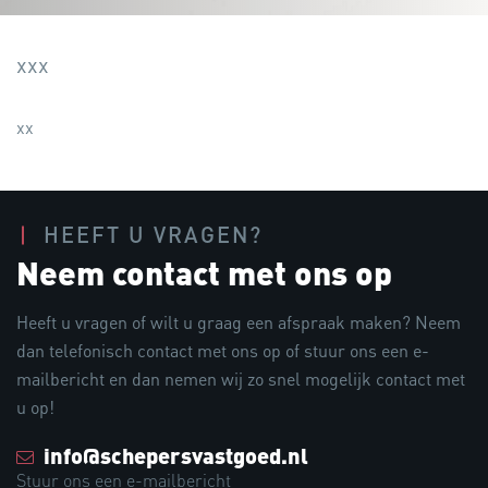
xxx
xx
HEEFT U VRAGEN?
Neem contact met ons op
Heeft u vragen of wilt u graag een afspraak maken? Neem
dan telefonisch contact met ons op of stuur ons een e-
mailbericht en dan nemen wij zo snel mogelijk contact met
u op!
info@schepersvastgoed.nl
Stuur ons een e-mailbericht