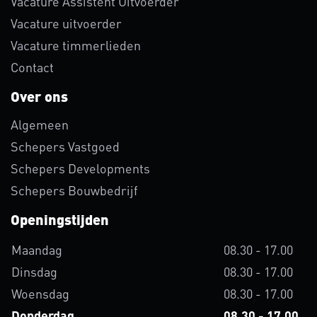
Vacature Assistent Uitvoerder
Vacature uitvoerder
Vacature timmerlieden
Contact
Over ons
Algemeen
Schepers Vastgoed
Schepers Developments
Schepers Bouwbedrijf
Openingstijden
Maandag
08.30 - 17.00
Dinsdag
08.30 - 17.00
Woensdag
08.30 - 17.00
Donderdag
08.30 - 17.00