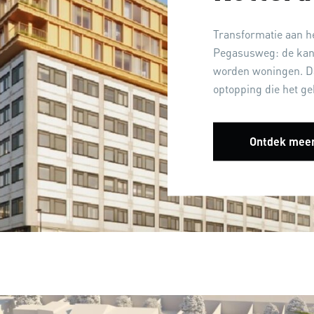
Transformatie aan h
Pegasusweg: de kant
worden woningen. Da
optopping die het ge
Ontdek mee