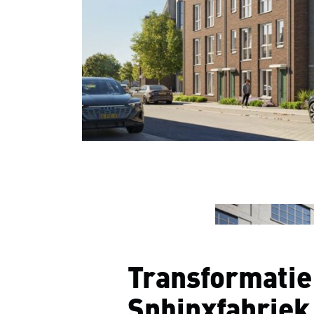
Transformatie
Sphinxfabriek