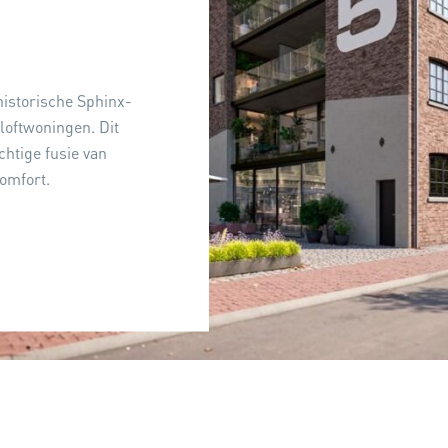
historische Sphinx-
loftwoningen. Dit
chtige fusie van
omfort.