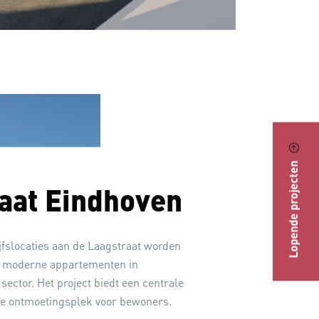
Lopende projecten
aat Eindhoven
jfslocaties aan de Laagstraat worden
0 moderne appartementen in
sector. Het project biedt een centrale
ne ontmoetingsplek voor bewoners.