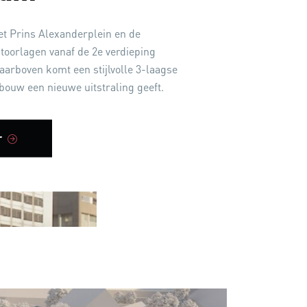
et Prins Alexanderplein en de
oorlagen vanaf de 2e verdieping
arboven komt een stijlvolle 3-laagse
bouw een nieuwe uitstraling geeft.
r