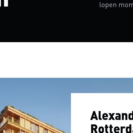
lopen mom
Alexan
Rotter