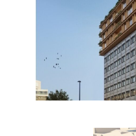
Home
Over ons
Portfolio