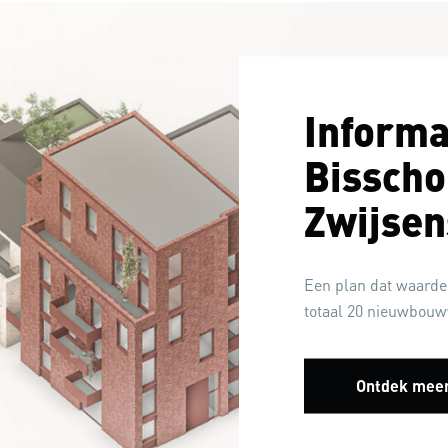
Informa
Bissch
Zwijsen
Een plan dat waarde 
totaal 20 nieuwbou
Ontdek mee