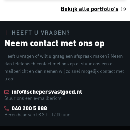
Bekijk alle portfolio's
HEEFT U VRAGEN?
Neem contact met ons op
Heeft u vragen of wilt u graag een afspraak maken? Neem
dan telefonisch contact met ons op of stuur ons een e-
mailbericht en dan nemen wij zo snel mogelijk contact met
u op!
info@schepersvastgoed.nl
Stuur ons een e-mailbericht
040 200 5 888
Bereikbaar van 08.30 - 17.00 uur