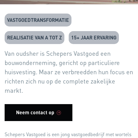
VASTGOEDTRANSFORMATIE
REALISATIE VAN A TOT Z
15+ JAAR ERVARING
Van oudsher is Schepers Vastgoed een
bouwonderneming, gericht op particuliere
huisvesting. Maar ze verbreedden hun focus en
richten zich nu op de complete zakelijke
markt.
Neem contact op
Schepers Vastgoed is een jong vastgoedbedrijf met wortels