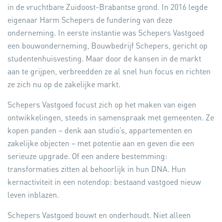
in de vruchtbare Zuidoost-Brabantse grond. In 2016 legde
eigenaar Harm Schepers de fundering van deze
onderneming. In eerste instantie was Schepers Vastgoed
een bouwonderneming, Bouwbedrijf Schepers, gericht op
studentenhuisvesting. Maar door de kansen in de markt
aan te grijpen, verbreedden ze al snel hun focus en richten
ze zich nu op de zakelijke markt.
Schepers Vastgoed focust zich op het maken van eigen
ontwikkelingen, steeds in samenspraak met gemeenten. Ze
kopen panden – denk aan studio’s, appartementen en
zakelijke objecten – met potentie aan en geven die een
serieuze upgrade. Of een andere bestemming:
transformaties zitten al behoorlijk in hun DNA. Hun
kernactiviteit in een notendop: bestaand vastgoed nieuw
leven inblazen.
Schepers Vastgoed bouwt en onderhoudt. Niet alleen